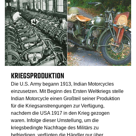
KRIEGSPRODUKTION
Die U.S. Army begann 1913, Indian Motorcycles
einzusetzen. Mit Beginn des Ersten Weltkriegs stelle
Indian Motorcycle einen Großteil seiner Produktion
für die Kriegsanstrengungen zur Verfügung,
nachdem die USA 1917 in den Krieg gezogen
waren. Infolge dieser Umstellung, um die
kriegsbedingte Nachfrage des Militärs zu
befriedigen, verfügten die Händler nur über