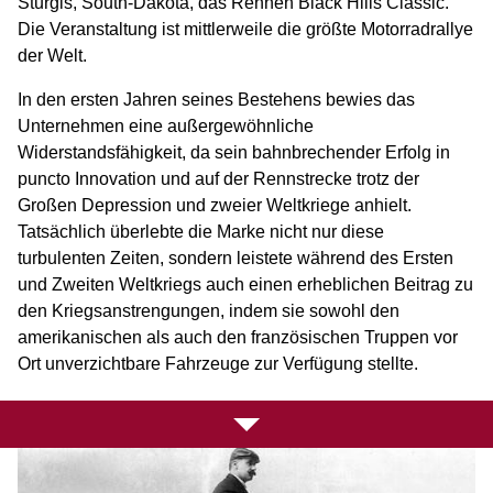
Sturgis, South-Dakota, das Rennen Black Hills Classic.
Die Veranstaltung ist mittlerweile die größte Motorradrallye
der Welt.
In den ersten Jahren seines Bestehens bewies das
Unternehmen eine außergewöhnliche
Widerstandsfähigkeit, da sein bahnbrechender Erfolg in
puncto Innovation und auf der Rennstrecke trotz der
Großen Depression und zweier Weltkriege anhielt.
Tatsächlich überlebte die Marke nicht nur diese
turbulenten Zeiten, sondern leistete während des Ersten
und Zweiten Weltkriegs auch einen erheblichen Beitrag zu
den Kriegsanstrengungen, indem sie sowohl den
amerikanischen als auch den französischen Truppen vor
Ort unverzichtbare Fahrzeuge zur Verfügung stellte.