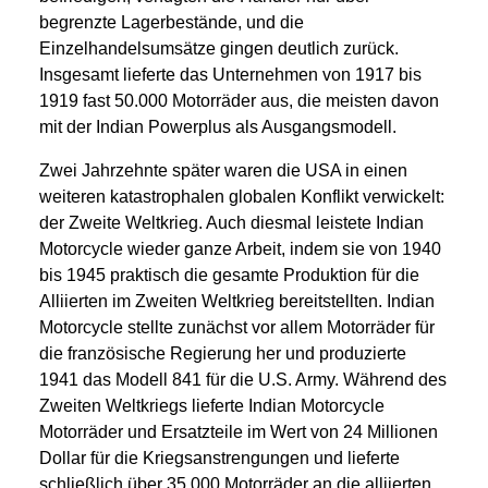
begrenzte Lagerbestände, und die
Einzelhandelsumsätze gingen deutlich zurück.
Insgesamt lieferte das Unternehmen von 1917 bis
1919 fast 50.000 Motorräder aus, die meisten davon
mit der Indian Powerplus als Ausgangsmodell.
Zwei Jahrzehnte später waren die USA in einen
weiteren katastrophalen globalen Konflikt verwickelt:
der Zweite Weltkrieg. Auch diesmal leistete Indian
Motorcycle wieder ganze Arbeit, indem sie von 1940
bis 1945 praktisch die gesamte Produktion für die
Alliierten im Zweiten Weltkrieg bereitstellten. Indian
Motorcycle stellte zunächst vor allem Motorräder für
die französische Regierung her und produzierte
1941 das Modell 841 für die U.S. Army. Während des
Zweiten Weltkriegs lieferte Indian Motorcycle
Motorräder und Ersatzteile im Wert von 24 Millionen
Dollar für die Kriegsanstrengungen und lieferte
schließlich über 35.000 Motorräder an die alliierten