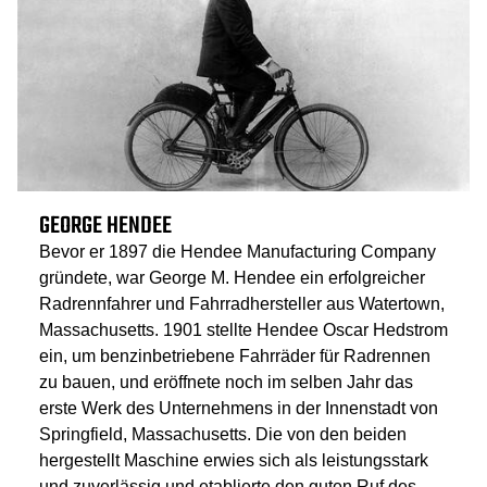
GEORGE HENDEE
Bevor er 1897 die Hendee Manufacturing Company
gründete, war George M. Hendee ein erfolgreicher
Radrennfahrer und Fahrradhersteller aus Watertown,
Massachusetts. 1901 stellte Hendee Oscar Hedstrom
ein, um benzinbetriebene Fahrräder für Radrennen
zu bauen, und eröffnete noch im selben Jahr das
erste Werk des Unternehmens in der Innenstadt von
Springfield, Massachusetts. Die von den beiden
hergestellt Maschine erwies sich als leistungsstark
und zuverlässig und etablierte den guten Ruf des