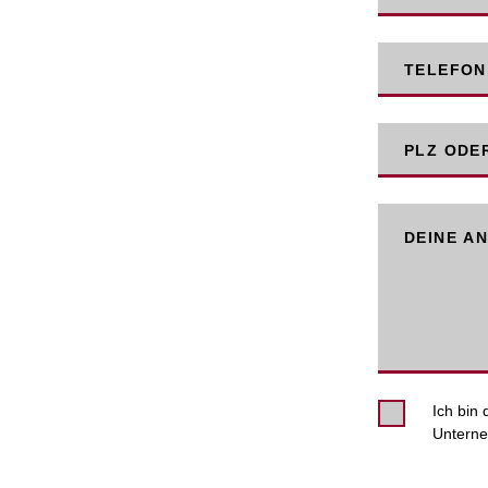
TELEFON
PLZ ODE
DEINE A
Ich bin
Unterne