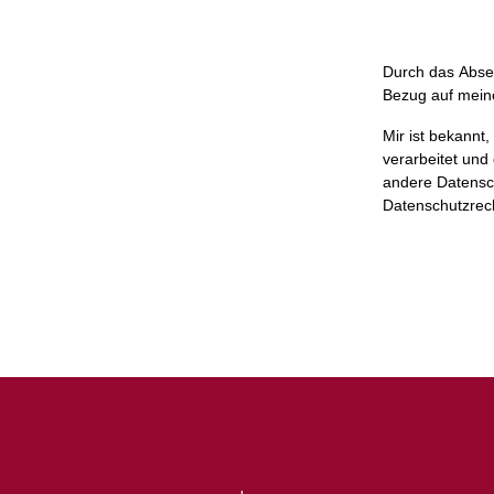
Durch das Absen
Bezug auf mein
Mir ist bekannt
verarbeitet un
andere Datensc
Datenschutzrech