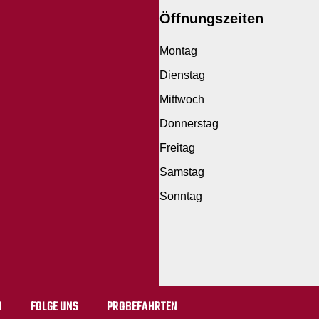
Öffnungszeiten
Montag
Dienstag
Mittwoch
Donnerstag
Freitag
Samstag
Sonntag
N
FOLGE UNS
PROBEFAHRTEN