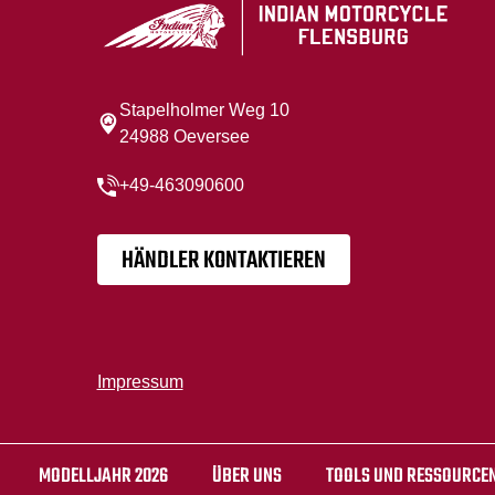
Stapelholmer Weg 10
24988 Oeversee
+49-463090600
HÄNDLER KONTAKTIEREN
Impressum
MODELLJAHR 2026
ÜBER UNS
TOOLS UND RESSOURCE