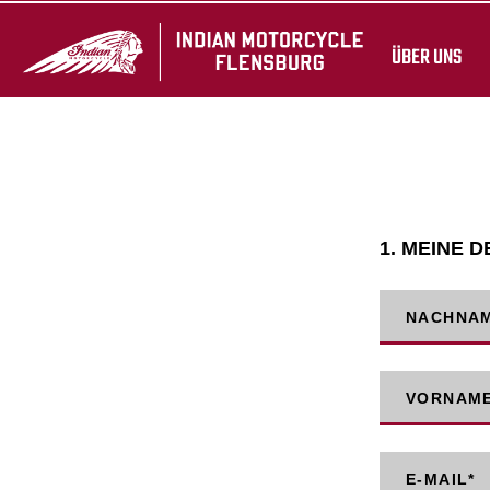
ÜBER UNS
1. MEINE D
NACHNA
VORNAM
E-MAIL
*