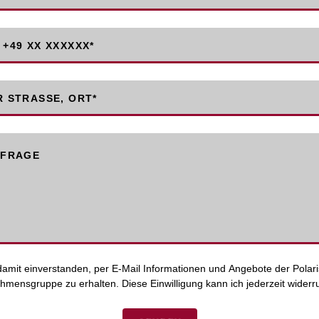
 +49 XX XXXXXX
*
R STRASSE, ORT*
NFRAGE
 damit einverstanden, per E-Mail Informationen und Angebote der Polari
hmensgruppe zu erhalten. Diese Einwilligung kann ich jederzeit widerr