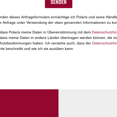
den dieses Anfrageformulars ermächtige ich Polaris und seine Händler
e Anfrage unter Verwendung der oben genannten Informationen zu kon
, dass Polaris meine Daten in Übereinstimmung mit dem
Datenschutzhi
d dass meine Daten in andere Länder übertragen werden können, die m
hutzbestimmungen haben. Ich verstehe auch, dass der
Datenschutzhi
te beschreibt und wie ich sie ausüben kann.