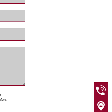
s
ufen.