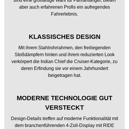
sind eine großartige Wahl für Fahranfänger, bieten
aber auch erfahrenen Profis ein aufregendes
Fahrerlebnis.
KLASSISCHES DESIGN
Mit ihrem Stahlrohrrahmen, den freiliegenden
Stoßdämpfern hinten und ihrem reduzierten Look
verkörpert die Indian Chief die Cruiser-Kategorie, zu
deren Erfindung sie vor einem Jahrhundert
beigetragen hat.
MODERNE TECHNOLOGIE GUT
VERSTECKT
Design-Details treffen auf moderne Funktionalität mit
dem branchenführenden 4-Zoll-Display mit RIDE