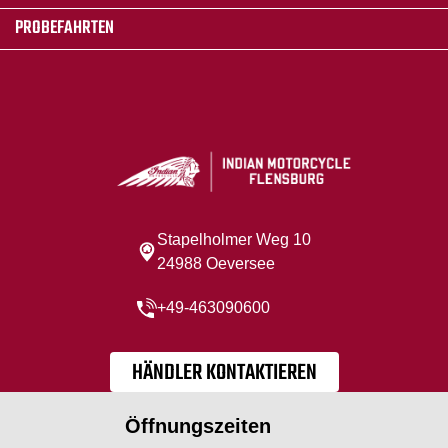
PROBEFAHRTEN
Stapelholmer Weg 10
24988 Oeversee
+49-463090600
HÄNDLER KONTAKTIEREN
Öffnungszeiten