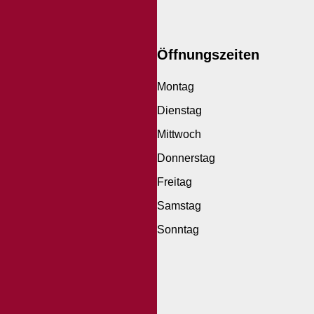
Öffnungszeiten
Montag
Dienstag
Mittwoch
Donnerstag
Freitag
Samstag
Sonntag