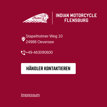
Stapelholmer Weg 10
24988 Oeversee
+49-463090600
HÄNDLER KONTAKTIEREN
Impressum