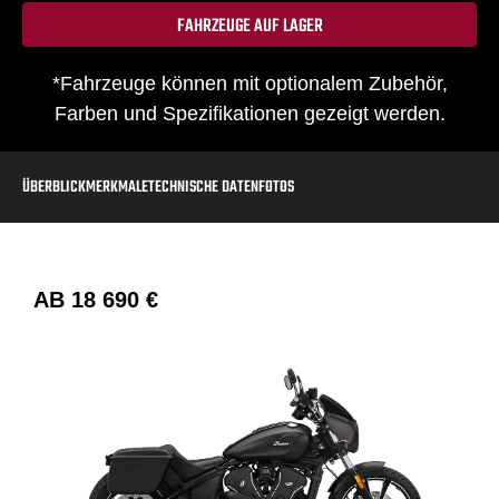
FAHRZEUGE AUF LAGER
*Fahrzeuge können mit optionalem Zubehör,
Farben und Spezifikationen gezeigt werden.
ÜBERBLICK
MERKMALE
TECHNISCHE DATEN
FOTOS
AB
18 690 €