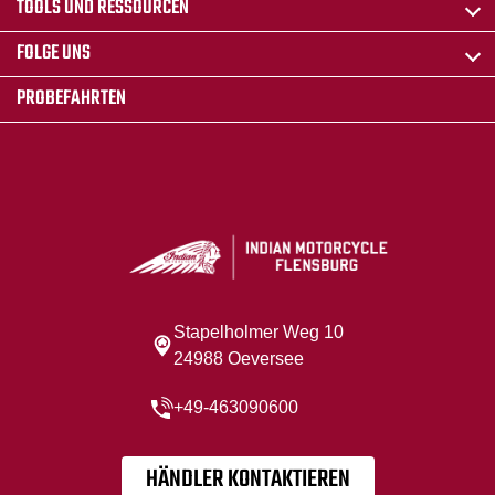
TOOLS UND RESSOURCEN
FOLGE UNS
PROBEFAHRTEN
Stapelholmer Weg 10
24988 Oeversee
+49-463090600
HÄNDLER KONTAKTIEREN