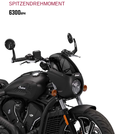
SPITZENDREHMOMENT
6300
RPM