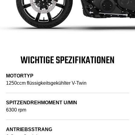
WICHTIGE SPEZIFIKATIONEN
MOTORTYP
1250ccm flüssigkeitsgekühlter V-Twin
SPITZENDREHMOMENT U/MIN
6300 rpm
ANTRIEBSSTRANG