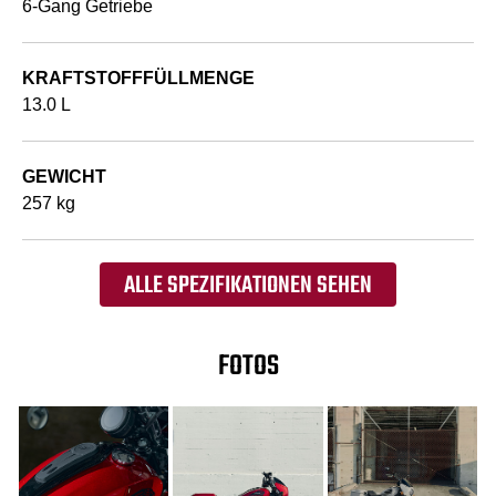
6-Gang Getriebe
KRAFTSTOFFFÜLLMENGE
13.0 L
GEWICHT
257 kg
ALLE SPEZIFIKATIONEN SEHEN
FOTOS