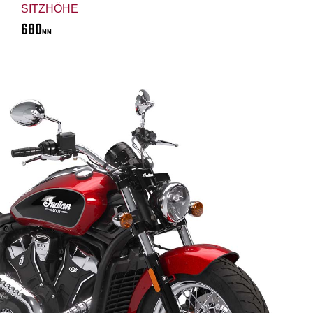
SITZHÖHE
680
MM