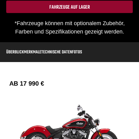
FAHRZEUGE AUF LAGER
*Fahrzeuge können mit optionalem Zubehör,
Farben und Spezifikationen gezeigt werden.
ÜBERBLICK
MERKMALE
TECHNISCHE DATEN
FOTOS
AB
17 990 €