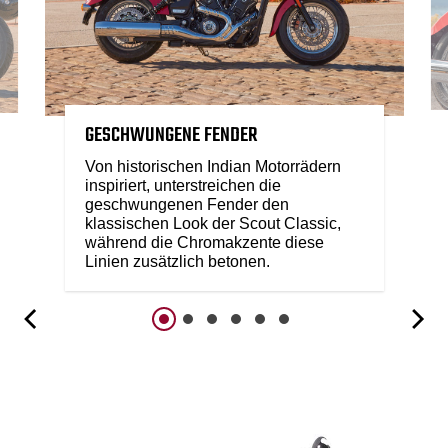
GESCHWUNGENE FENDER
Von historischen Indian Motorrädern
inspiriert, unterstreichen die
geschwungenen Fender den
klassischen Look der Scout Classic,
während die Chromakzente diese
Linien zusätzlich betonen.