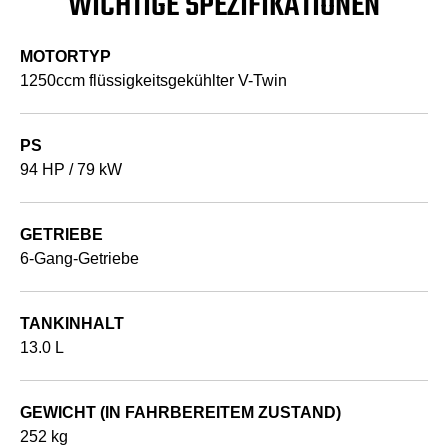
WICHTIGE SPEZIFIKATIONEN
MOTORTYP
1250ccm flüssigkeitsgekühlter V-Twin
PS
94 HP / 79 kW
GETRIEBE
6-Gang-Getriebe
TANKINHALT
13.0 L
GEWICHT (IN FAHRBEREITEM ZUSTAND)
252 kg