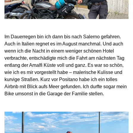
Im Dauerregen bin ich dann bis nach Salerno gefahren.
Auch in Italien regnet es im August manchmal. Und auch
wenn ich die Nacht in einem weniger schönen Hotel
verbrachte, entschädigte mich die Fahrt am nächsten Tag
entlang der Amalfi Küste voll und ganz. Es war so schön,
wie ich es mir vorgestellt habe – malerische Kulisse und
kurvige Straßen. Kurz vor Positano habe ich ein tolles
Airbnb mit Blick aufs Meer gefunden. Ich durfte sogar mein
Bike umsonst in die Garage der Familie stellen.