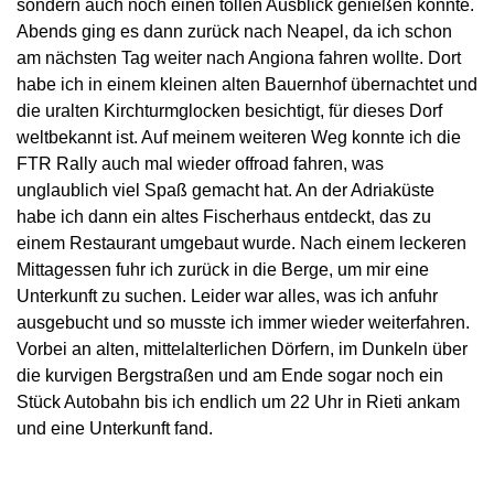
sondern auch noch einen tollen Ausblick genießen konnte.
Abends ging es dann zurück nach Neapel, da ich schon
am nächsten Tag weiter nach Angiona fahren wollte. Dort
habe ich in einem kleinen alten Bauernhof übernachtet und
die uralten Kirchturmglocken besichtigt, für dieses Dorf
weltbekannt ist. Auf meinem weiteren Weg konnte ich die
FTR Rally auch mal wieder offroad fahren, was
unglaublich viel Spaß gemacht hat. An der Adriaküste
habe ich dann ein altes Fischerhaus entdeckt, das zu
einem Restaurant umgebaut wurde. Nach einem leckeren
Mittagessen fuhr ich zurück in die Berge, um mir eine
Unterkunft zu suchen. Leider war alles, was ich anfuhr
ausgebucht und so musste ich immer wieder weiterfahren.
Vorbei an alten, mittelalterlichen Dörfern, im Dunkeln über
die kurvigen Bergstraßen und am Ende sogar noch ein
Stück Autobahn bis ich endlich um 22 Uhr in Rieti ankam
und eine Unterkunft fand.