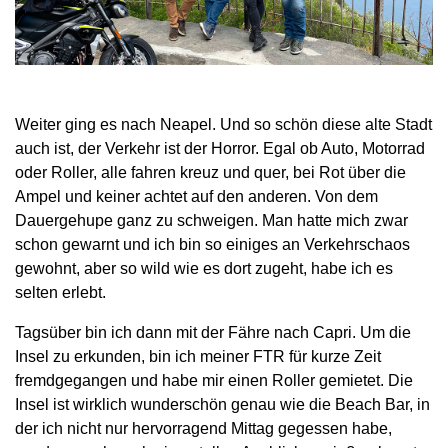
Weiter ging es nach Neapel. Und so schön diese alte Stadt
auch ist, der Verkehr ist der Horror. Egal ob Auto, Motorrad
oder Roller, alle fahren kreuz und quer, bei Rot über die
Ampel und keiner achtet auf den anderen. Von dem
Dauergehupe ganz zu schweigen. Man hatte mich zwar
schon gewarnt und ich bin so einiges an Verkehrschaos
gewohnt, aber so wild wie es dort zugeht, habe ich es
selten erlebt.
Tagsüber bin ich dann mit der Fähre nach Capri. Um die
Insel zu erkunden, bin ich meiner FTR für kurze Zeit
fremdgegangen und habe mir einen Roller gemietet. Die
Insel ist wirklich wunderschön genau wie die Beach Bar, in
der ich nicht nur hervorragend Mittag gegessen habe,