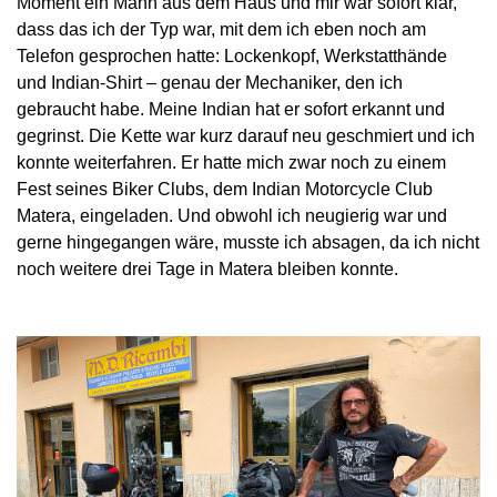
Moment ein Mann aus dem Haus und mir war sofort klar,
dass das ich der Typ war, mit dem ich eben noch am
Telefon gesprochen hatte: Lockenkopf, Werkstatthände
und Indian-Shirt – genau der Mechaniker, den ich
gebraucht habe. Meine Indian hat er sofort erkannt und
gegrinst. Die Kette war kurz darauf neu geschmiert und ich
konnte weiterfahren. Er hatte mich zwar noch zu einem
Fest seines Biker Clubs, dem Indian Motorcycle Club
Matera, eingeladen. Und obwohl ich neugierig war und
gerne hingegangen wäre, musste ich absagen, da ich nicht
noch weitere drei Tage in Matera bleiben konnte.